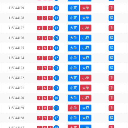
115044179
8
2
5
15
小双
大单
中
115044178
2
2
9
13
小双
大单
错
115044177
4
1
8
13
大双
小单
中
115044176
6
3
0
09
大单
小双
错
115044175
4
8
1
13
大单
小双
错
115044174
5
7
0
12
小单
大双
错
115044173
8
9
6
23
小单
大双
错
115044172
2
6
3
11
大双
小单
中
115044171
9
6
8
23
小双
大单
中
115044170
1
6
3
10
大单
小双
中
115044169
1
0
0
01
小单
大双
中
115044168
5
9
3
17
小单
大双
错