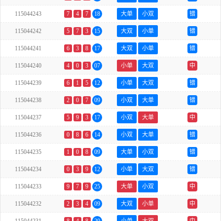
115044243
7
4
7
18
大单
小双
错
115044242
5
7
3
15
大双
小单
错
115044241
6
3
8
17
大双
小单
错
115044240
4
0
3
07
小单
大双
中
115044239
6
1
5
12
小单
大双
错
115044238
2
0
7
09
小双
大单
错
115044237
5
9
3
17
小双
大单
中
115044236
0
8
6
14
小双
大单
错
115044235
1
0
8
09
大单
小双
错
115044234
0
3
9
12
小单
大双
错
115044233
9
7
9
25
大单
小双
中
115044232
2
3
4
09
大双
小单
中