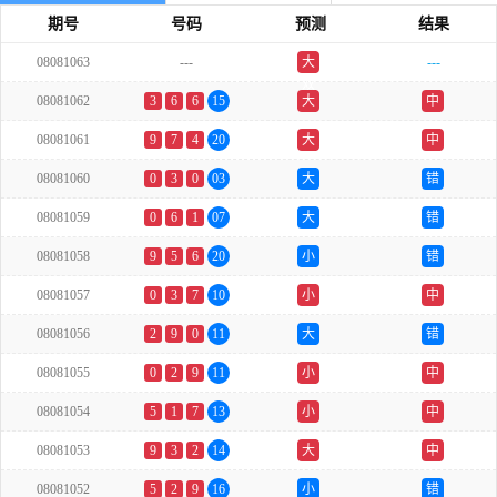
期号
号码
预测
结果
08081063
---
大
---
双
08081062
3
6
6
15
大
中
08081061
9
7
4
20
大
中
08081060
0
3
0
03
大
错
08081059
0
6
1
07
大
错
08081058
9
5
6
20
小
错
08081057
0
3
7
10
小
中
08081056
2
9
0
11
大
错
08081055
0
2
9
11
小
中
08081054
5
1
7
13
小
中
08081053
9
3
2
14
大
中
08081052
5
2
9
16
小
错