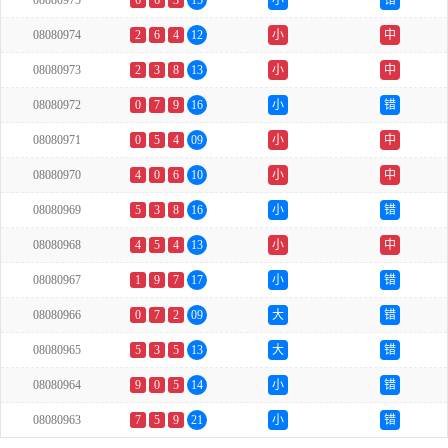
08080975
6
6
3
15
小
错
08080974
2
6
4
12
小
中
08080973
2
3
8
13
小
中
08080972
0
7
9
16
小
错
08080971
0
5
4
09
小
中
08080970
4
0
6
10
小
中
08080969
5
3
8
16
小
错
08080968
4
5
4
13
小
中
08080967
1
9
7
17
小
错
08080966
0
7
2
09
大
错
08080965
5
3
5
13
大
错
08080964
9
0
5
14
小
错
08080963
7
5
9
21
小
错