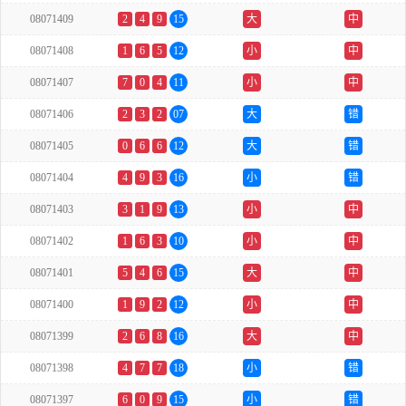
08071409
2
4
9
15
大
中
08071408
1
6
5
12
小
中
08071407
7
0
4
11
小
中
08071406
2
3
2
07
大
错
08071405
0
6
6
12
大
错
08071404
4
9
3
16
小
错
08071403
3
1
9
13
小
中
08071402
1
6
3
10
小
中
08071401
5
4
6
15
大
中
08071400
1
9
2
12
小
中
08071399
2
6
8
16
大
中
08071398
4
7
7
18
小
错
08071397
6
0
9
15
小
错