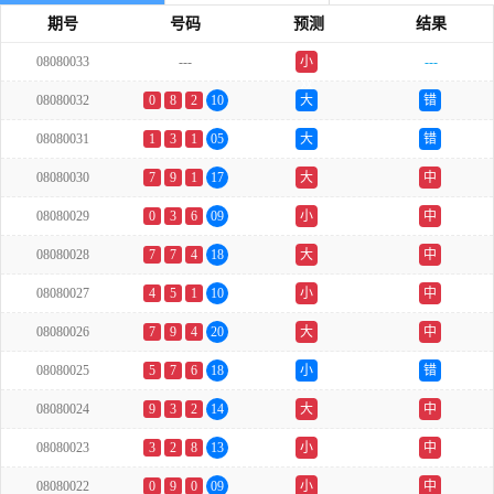
期号
号码
预测
结果
08080033
---
小
---
双
08080032
0
8
2
10
大
错
08080031
1
3
1
05
大
错
08080030
7
9
1
17
大
中
08080029
0
3
6
09
小
中
08080028
7
7
4
18
大
中
08080027
4
5
1
10
小
中
08080026
7
9
4
20
大
中
08080025
5
7
6
18
小
错
08080024
9
3
2
14
大
中
08080023
3
2
8
13
小
中
08080022
0
9
0
09
小
中