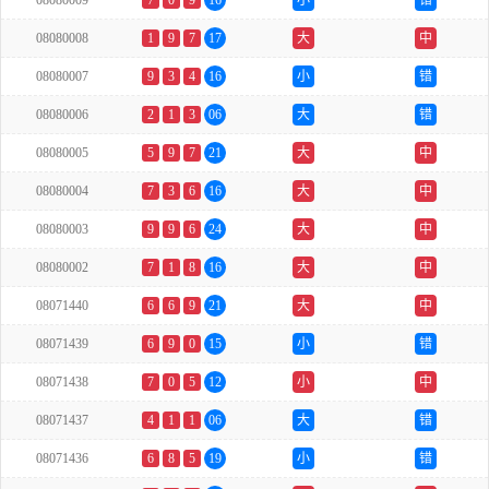
08080009
7
0
9
16
小
错
08080008
1
9
7
17
大
中
08080007
9
3
4
16
小
错
08080006
2
1
3
06
大
错
08080005
5
9
7
21
大
中
08080004
7
3
6
16
大
中
08080003
9
9
6
24
大
中
08080002
7
1
8
16
大
中
08071440
6
6
9
21
大
中
08071439
6
9
0
15
小
错
08071438
7
0
5
12
小
中
08071437
4
1
1
06
大
错
08071436
6
8
5
19
小
错