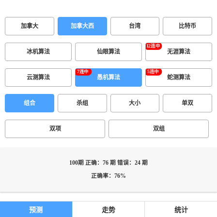
加拿大
加拿大西
台湾
比特币
冰机算法
仙眼算法
无涯算法
云测算法
愚机算法
蛇测算法
组合
杀组
大小
单双
双项
双组
100期 正确：76 期 错误：24 期
正确率：76%
预测
走势
统计