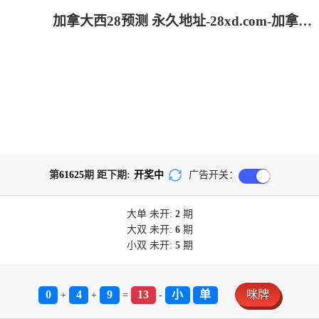
加拿大西28预测 永久地址-28xd.com-加拿大28-加拿大开奖,预测网,28预测,28分析,28结果,加拿大28开奖预测,加拿大28开奖预知
第
61625
期 距下期:
开奖中
广告开关：
大单
未开:
2
期
大双
未开:
6
期
小双
未开:
5
期
0
4
9
13
小
单
咪牌
+
+
=
-