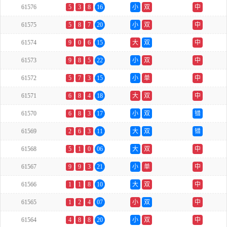
61576
5
3
8
16
小
双
中
61575
5
8
7
20
小
双
中
61574
9
0
6
15
大
双
中
61573
9
8
5
22
小
双
中
61572
5
7
3
15
小
单
中
61571
6
8
4
18
大
双
中
61570
6
8
3
17
小
双
错
61569
2
6
3
11
大
双
错
61568
5
1
0
06
大
双
中
61567
9
9
3
21
小
单
中
61566
1
1
8
10
大
双
中
61565
1
2
4
07
小
双
中
61564
4
8
8
20
小
双
中