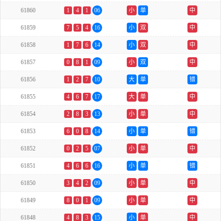
61860
1
4
1
06
小
单
中
61859
7
5
4
16
小
双
中
61858
1
7
6
14
小
双
中
61857
0
8
1
09
小
双
中
61856
1
2
7
10
大
单
错
61855
4
6
7
17
大
单
中
61854
2
8
3
13
小
单
中
61853
6
0
8
14
小
单
错
61852
0
2
5
07
小
单
中
61851
4
6
6
16
小
单
错
61850
3
4
2
09
小
单
中
61849
8
0
1
09
小
单
中
61848
4
8
3
15
小
单
中