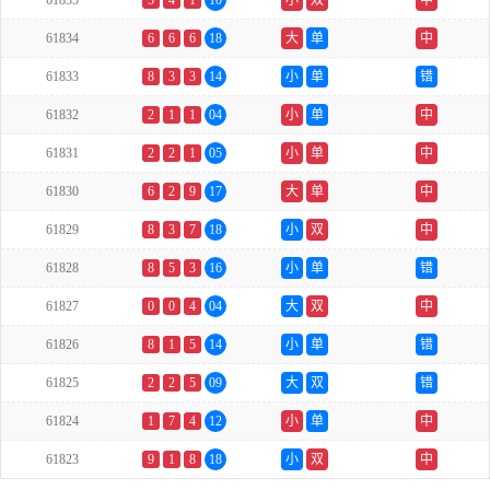
61835
5
4
1
10
小
双
中
61834
6
6
6
18
大
单
中
61833
8
3
3
14
小
单
错
61832
2
1
1
04
小
单
中
61831
2
2
1
05
小
单
中
61830
6
2
9
17
大
单
中
61829
8
3
7
18
小
双
中
61828
8
5
3
16
小
单
错
61827
0
0
4
04
大
双
中
61826
8
1
5
14
小
单
错
61825
2
2
5
09
大
双
错
61824
1
7
4
12
小
单
中
61823
9
1
8
18
小
双
中