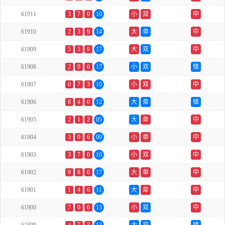
61911
3
7
0
10
小
双
中
61910
2
3
9
14
大
单
中
61909
5
3
9
17
大
双
中
61908
2
9
6
17
小
双
错
61907
0
7
3
10
小
双
中
61906
8
4
0
12
大
单
错
61905
2
1
2
05
大
单
中
61904
3
0
6
09
小
单
中
61903
3
7
0
10
小
双
中
61902
9
8
0
17
大
单
中
61901
1
4
6
11
大
单
中
61900
7
0
6
13
小
双
中