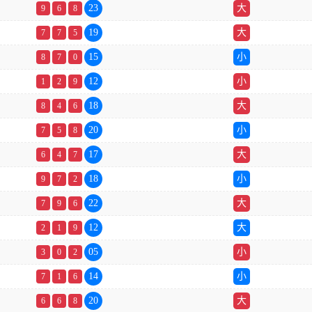
23
大
9
6
8
19
大
7
7
5
15
小
8
7
0
12
小
1
2
9
18
大
8
4
6
20
小
7
5
8
17
大
6
4
7
18
小
9
7
2
22
大
7
9
6
12
大
2
1
9
05
小
3
0
2
14
小
7
1
6
20
大
6
6
8