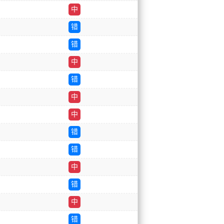
中
错
错
中
错
中
中
错
错
中
错
中
错