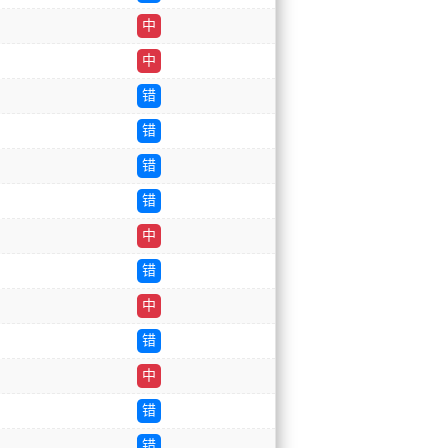
中
中
错
错
错
错
中
错
中
错
中
错
错