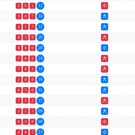
12
小
5
6
1
10
大
3
0
7
12
大
4
1
7
20
大
8
3
9
20
小
8
6
6
24
大
7
8
9
14
大
7
6
1
10
大
2
8
0
11
大
6
5
0
17
大
7
5
5
09
大
1
1
7
09
小
6
3
0
23
小
8
8
7