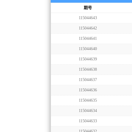
期号
115044643
115044642
115044641
115044640
115044639
115044638
115044637
115044636
115044635
115044634
115044633
115044632