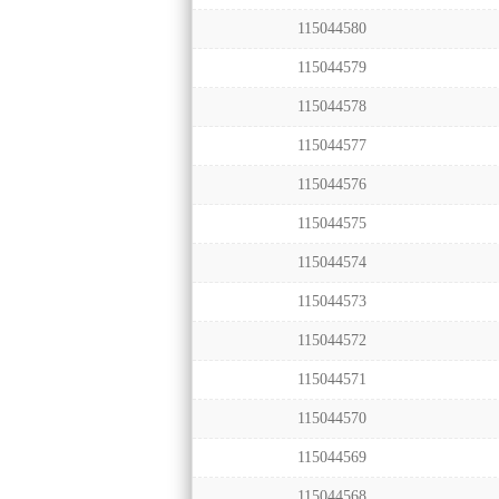
115044580
115044579
115044578
115044577
115044576
115044575
115044574
115044573
115044572
115044571
115044570
115044569
115044568