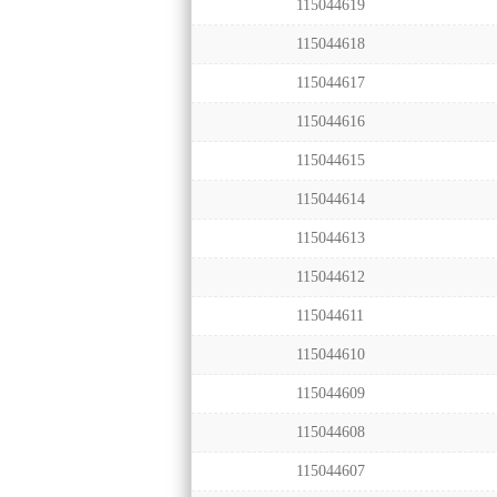
115044619
115044618
115044617
115044616
115044615
115044614
115044613
115044612
115044611
115044610
115044609
115044608
115044607