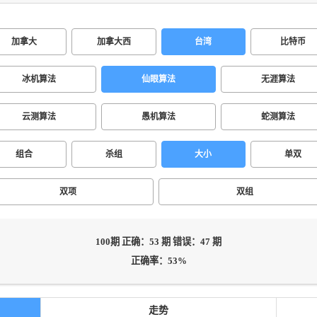
加拿大
加拿大西
台湾
比特币
冰机算法
仙眼算法
无涯算法
云测算法
愚机算法
蛇测算法
组合
杀组
大小
单双
双项
双组
100期 正确：53 期 错误：47 期
正确率：53%
走势