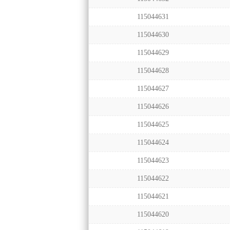
115044631
115044630
115044629
115044628
115044627
115044626
115044625
115044624
115044623
115044622
115044621
115044620