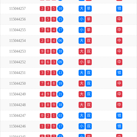
115044257
2
3
5
10
大
单
错
115044256
1
5
9
15
小
单
中
115044255
7
6
4
17
小
单
中
115044254
2
0
4
06
大
双
中
115044253
9
0
9
18
大
双
中
115044252
0
6
3
09
小
单
中
115044251
3
7
3
13
大
双
错
115044250
7
4
8
19
大
双
中
115044249
4
9
8
21
大
双
中
115044248
1
8
9
18
大
双
中
115044247
0
2
1
03
大
双
错
115044246
1
7
9
17
小
双
错