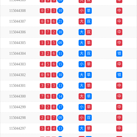
115044309
2
9
9
20
大
双
中
115044308
0
7
3
10
小
单
中
115044307
6
9
6
21
大
双
中
115044306
1
7
2
10
大
双
中
115044305
1
3
5
09
大
单
中
115044304
3
2
6
11
大
双
错
115044303
4
5
6
15
小
单
中
115044302
0
9
1
10
大
单
错
115044301
3
7
3
13
大
单
中
115044300
7
6
1
14
大
单
中
115044299
7
2
8
17
小
单
中
115044298
2
0
7
09
小
双
中
115044297
5
4
4
13
大
单
中