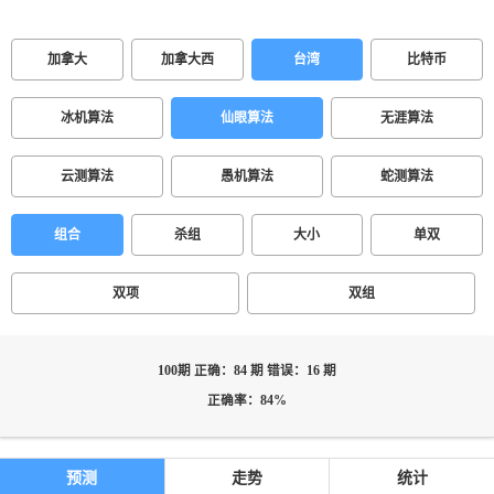
加拿大
加拿大西
台湾
比特币
冰机算法
仙眼算法
无涯算法
云测算法
愚机算法
蛇测算法
组合
杀组
大小
单双
双项
双组
100期 正确：84 期 错误：16 期
正确率：84%
预测
走势
统计