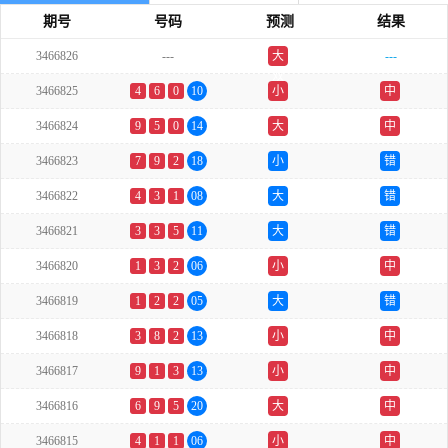
期号
号码
预测
结果
3466826
---
大
---
双
3466825
4
6
0
10
小
中
3466824
9
5
0
14
大
中
3466823
7
9
2
18
小
错
3466822
4
3
1
08
大
错
3466821
3
3
5
11
大
错
3466820
1
3
2
06
小
中
3466819
1
2
2
05
大
错
3466818
3
8
2
13
小
中
3466817
9
1
3
13
小
中
3466816
6
9
5
20
大
中
3466815
4
1
1
06
小
中