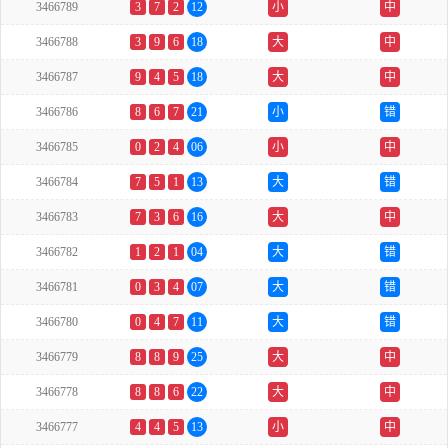
3466789
3
7
2
12
小
中
3466788
3
9
6
18
大
中
3466787
9
4
5
18
大
中
3466786
8
6
7
21
小
错
3466785
0
2
4
06
小
中
3466784
7
5
1
13
大
错
3466783
7
3
6
16
大
中
3466782
1
2
1
04
大
错
3466781
0
3
4
07
大
错
3466780
0
4
7
11
大
错
3466779
8
8
9
25
大
中
3466778
8
8
6
22
大
中
3466777
4
4
5
13
小
中