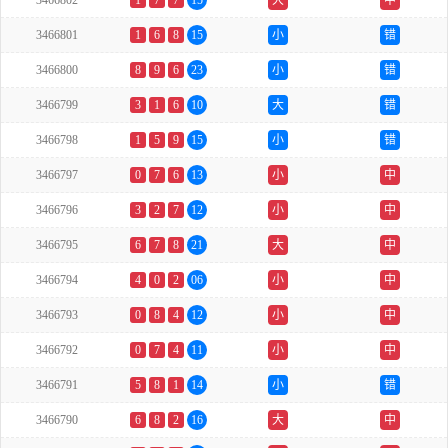
3466802
1
7
7
15
大
中
3466801
1
6
8
15
小
错
3466800
8
9
6
23
小
错
3466799
3
1
6
10
大
错
3466798
1
5
9
15
小
错
3466797
0
7
6
13
小
中
3466796
3
2
7
12
小
中
3466795
6
7
8
21
大
中
3466794
4
0
2
06
小
中
3466793
0
8
4
12
小
中
3466792
0
7
4
11
小
中
3466791
5
8
1
14
小
错
3466790
6
8
2
16
大
中