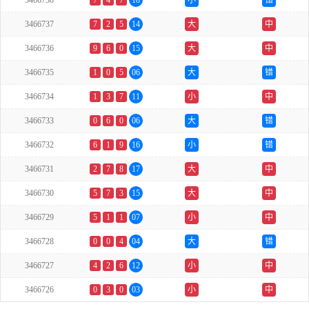
3466738
7
4
7
18
小
错
3466737
7
2
5
14
大
中
3466736
9
6
0
15
大
中
3466735
1
0
5
06
大
错
3466734
1
3
7
11
小
中
3466733
0
6
0
06
大
错
3466732
6
1
9
16
小
错
3466731
2
7
8
17
大
中
3466730
5
7
3
15
大
中
3466729
5
1
1
07
小
中
3466728
0
0
4
04
大
错
3466727
4
2
6
12
小
中
3466726
0
3
0
03
小
中