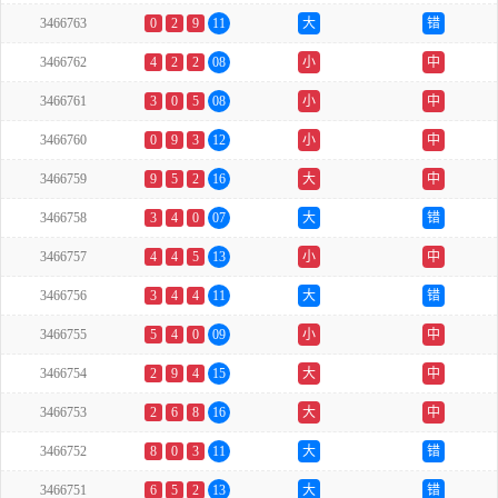
3466763
0
2
9
11
大
错
3466762
4
2
2
08
小
中
3466761
3
0
5
08
小
中
3466760
0
9
3
12
小
中
3466759
9
5
2
16
大
中
3466758
3
4
0
07
大
错
3466757
4
4
5
13
小
中
3466756
3
4
4
11
大
错
3466755
5
4
0
09
小
中
3466754
2
9
4
15
大
中
3466753
2
6
8
16
大
中
3466752
8
0
3
11
大
错
3466751
6
5
2
13
大
错