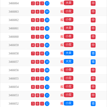
大单
3466064
2
8
3
13
殺
中
小双
3466063
0
4
5
09
殺
中
小单
3466062
9
8
3
20
殺
中
大单
3466061
5
9
4
18
殺
中
小单
3466060
1
3
6
10
殺
中
小双
3466059
4
0
1
05
殺
中
大单
3466058
7
6
8
21
殺
错
大双
3466057
9
0
9
18
殺
错
小单
3466056
4
3
1
08
殺
中
小双
3466055
3
3
9
15
殺
中
小双
3466054
0
5
8
13
殺
中
小双
3466053
8
0
7
15
殺
中
小双
3466052
5
6
1
12
殺
错