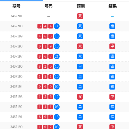
期号
号码
预测
结果
3467201
---
双
---
3467200
3
4
4
11
双
错
3467199
4
6
3
13
双
错
3467198
0
1
9
10
双
中
3467197
8
6
7
21
双
错
3467196
8
2
0
10
单
错
3467195
1
8
1
10
单
错
3467194
0
6
0
06
单
错
3467193
1
5
6
12
双
中
3467192
1
4
1
06
单
错
3467191
6
9
3
18
单
错
3467190
1
0
7
08
双
中