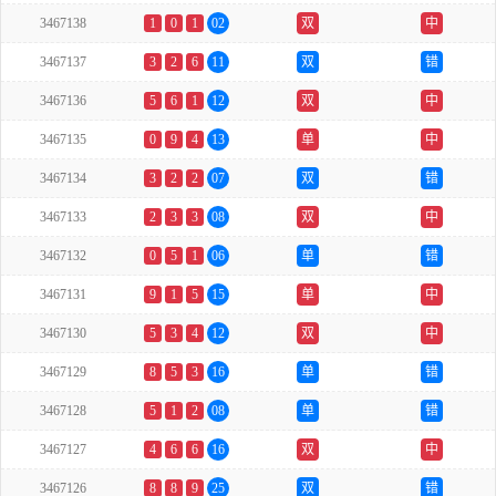
3467138
1
0
1
02
双
中
3467137
3
2
6
11
双
错
3467136
5
6
1
12
双
中
3467135
0
9
4
13
单
中
3467134
3
2
2
07
双
错
3467133
2
3
3
08
双
中
3467132
0
5
1
06
单
错
3467131
9
1
5
15
单
中
3467130
5
3
4
12
双
中
3467129
8
5
3
16
单
错
3467128
5
1
2
08
单
错
3467127
4
6
6
16
双
中
3467126
8
8
9
25
双
错