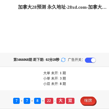
加拿大28预测 永久地址-28xd.com-加拿大28-加拿大开奖,预测网,28预测,28分析,28结果,加拿大28开奖预测,加拿大28开奖预知
第
3466068
期 距下期:
02
分
28
秒
广告开关：
大单
未开:
1
期
小单
未开:
3
期
小双
未开:
8
期
7
7
8
22
大
双
咪牌
+
+
=
-