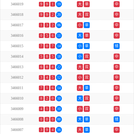
3466019
9
9
1
19
大
单
中
3466018
9
9
2
20
大
双
中
3466017
1
3
2
06
小
单
中
3466016
0
5
6
11
大
单
中
3466015
7
0
7
14
小
单
错
3466014
5
8
5
18
小
双
中
3466013
6
8
8
22
大
双
中
3466012
3
4
5
12
小
双
中
3466011
7
1
6
14
大
单
中
3466010
8
2
0
10
大
双
中
3466009
4
1
5
10
小
双
中
3466008
0
0
0
00
大
单
错
3466007
3
9
4
16
大
单
中