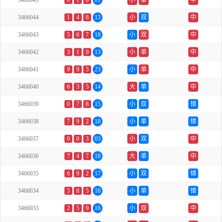
3466045
0
1
0
01
小
单
中
3466044
1
4
8
13
小
双
中
3466043
5
6
7
18
小
双
中
3466042
3
1
9
13
小
单
中
3466041
9
9
5
23
小
单
中
3466040
6
3
5
14
大
单
中
3466039
0
7
8
15
小
双
错
3466038
7
9
2
18
小
单
错
3466037
0
0
3
03
小
双
中
3466036
7
4
7
18
大
单
中
3466035
6
9
2
17
小
双
错
3466034
5
8
5
18
小
单
错
3466033
2
5
9
16
小
双
中