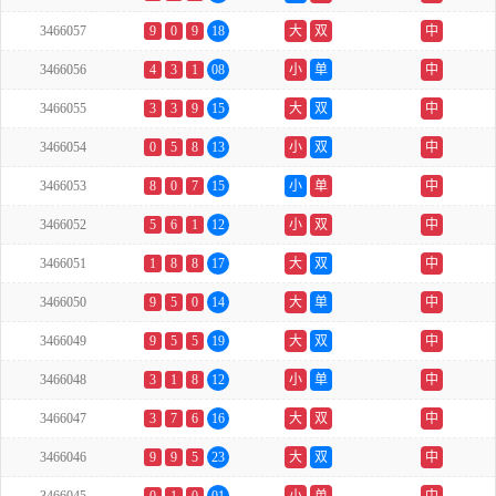
3466057
9
0
9
18
大
双
中
3466056
4
3
1
08
小
单
中
3466055
3
3
9
15
大
双
中
3466054
0
5
8
13
小
双
中
3466053
8
0
7
15
小
单
中
3466052
5
6
1
12
小
双
中
3466051
1
8
8
17
大
双
中
3466050
9
5
0
14
大
单
中
3466049
9
5
5
19
大
双
中
3466048
3
1
8
12
小
单
中
3466047
3
7
6
16
大
双
中
3466046
9
9
5
23
大
双
中