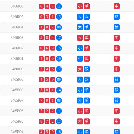
3466006
0
4
7
11
小
单
中
3466005
9
3
1
13
大
双
错
3466004
1
0
7
08
大
单
错
3466003
5
8
4
17
大
单
中
3466002
0
6
9
15
小
单
中
3466001
4
6
9
19
小
单
中
3466000
7
4
6
17
大
双
中
3465999
4
5
0
09
大
双
错
3465998
5
8
1
14
小
单
错
3465997
7
0
1
08
大
单
错
3465996
7
2
2
11
小
单
中
3465995
8
7
2
17
大
单
中
3465994
4
5
9
18
小
单
错