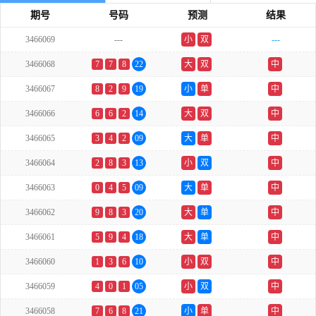
期号
号码
预测
结果
3466069
---
小
双
---
3466068
7
7
8
22
大
双
中
3466067
8
2
9
19
小
单
中
3466066
6
6
2
14
大
双
中
3466065
3
4
2
09
大
单
中
3466064
2
8
3
13
小
双
中
3466063
0
4
5
09
大
单
中
3466062
9
8
3
20
大
单
中
3466061
5
9
4
18
大
单
中
3466060
1
3
6
10
小
双
中
3466059
4
0
1
05
小
双
中
3466058
7
6
8
21
小
单
中