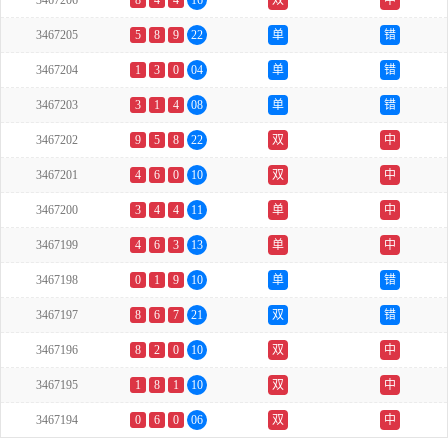
3467206
8
4
4
16
双
中
3467205
5
8
9
22
单
错
3467204
1
3
0
04
单
错
3467203
3
1
4
08
单
错
3467202
9
5
8
22
双
中
3467201
4
6
0
10
双
中
3467200
3
4
4
11
单
中
3467199
4
6
3
13
单
中
3467198
0
1
9
10
单
错
3467197
8
6
7
21
双
错
3467196
8
2
0
10
双
中
3467195
1
8
1
10
双
中
3467194
0
6
0
06
双
中