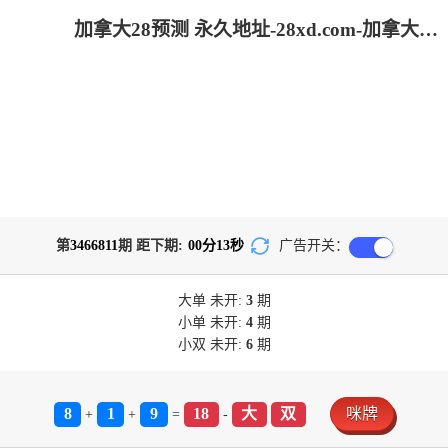
加拿大28预测 永久地址-28xd.com-加拿大28-加拿大开奖,预测网,28预测,28分析,28结果,加拿大28开奖预测,加拿大28开奖预知
第
3466811
期 距下期:
00
分
13
秒
广告开关：
大单
未开:
3
期
小单
未开:
4
期
小双
未开:
6
期
8
1
9
18
大
双
咪牌
+
+
=
-