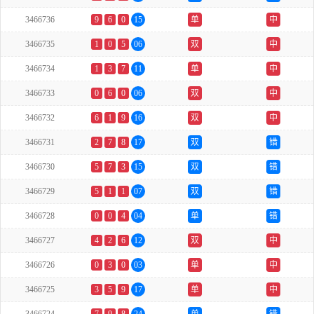
3466736
9
6
0
15
单
中
3466735
1
0
5
06
双
中
3466734
1
3
7
11
单
中
3466733
0
6
0
06
双
中
3466732
6
1
9
16
双
中
3466731
2
7
8
17
双
错
3466730
5
7
3
15
双
错
3466729
5
1
1
07
双
错
3466728
0
0
4
04
单
错
3466727
4
2
6
12
双
中
3466726
0
3
0
03
单
中
3466725
3
5
9
17
单
中