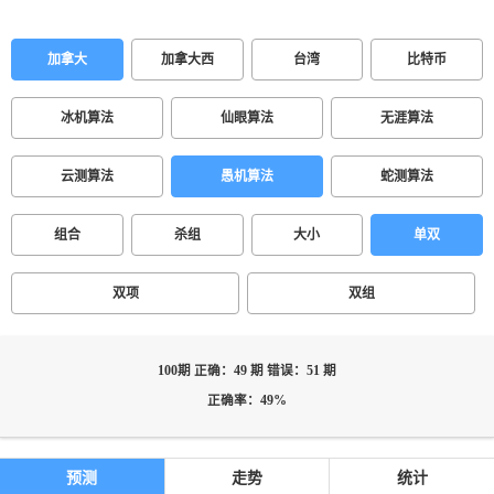
加拿大
加拿大西
台湾
比特币
冰机算法
仙眼算法
无涯算法
云测算法
愚机算法
蛇测算法
组合
杀组
大小
单双
双项
双组
100期 正确：49 期 错误：51 期
正确率：49%
预测
走势
统计