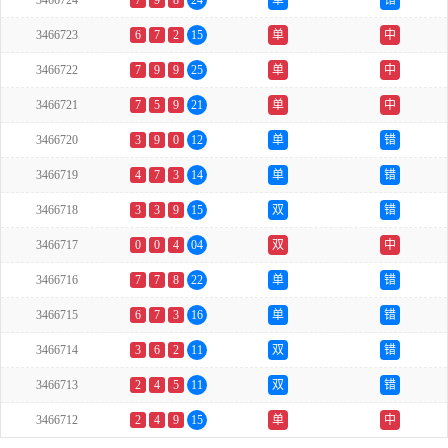
3466724
7
9
8
24
单
错
3466723
6
7
2
15
单
中
3466722
7
9
9
25
单
中
3466721
7
5
9
21
单
中
3466720
3
9
0
12
单
错
3466719
4
7
3
14
单
错
3466718
3
3
9
15
双
错
3466717
0
0
4
04
双
中
3466716
7
7
8
22
单
错
3466715
6
7
3
16
单
错
3466714
3
6
2
11
双
错
3466713
2
4
5
11
双
错
3466712
2
4
9
15
单
中