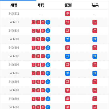
期号
号码
预测
结果
3466812
---
单
---
3466811
8
1
9
18
双
中
3466810
0
7
9
16
双
中
3466809
9
9
2
20
单
错
3466808
3
9
3
15
单
中
3466807
9
0
2
11
双
错
3466806
7
8
5
20
双
中
3466805
2
1
3
06
单
错
3466804
8
0
6
14
双
中
3466803
5
8
0
13
单
中
3466802
1
7
7
15
单
中
3466801
1
6
8
15
单
中