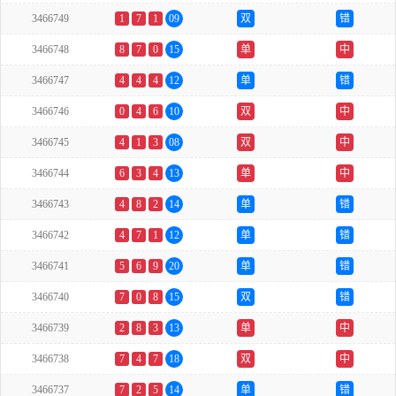
3466749
1
7
1
09
双
错
3466748
8
7
0
15
单
中
3466747
4
4
4
12
单
错
3466746
0
4
6
10
双
中
3466745
4
1
3
08
双
中
3466744
6
3
4
13
单
中
3466743
4
8
2
14
单
错
3466742
4
7
1
12
单
错
3466741
5
6
9
20
单
错
3466740
7
0
8
15
双
错
3466739
2
8
3
13
单
中
3466738
7
4
7
18
双
中
3466737
7
2
5
14
单
错