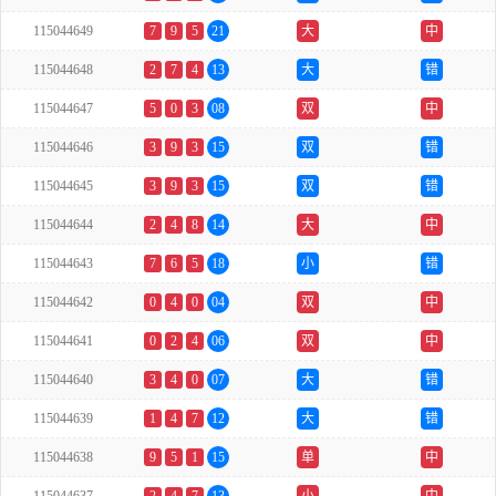
115044649
7
9
5
21
大
中
115044648
2
7
4
13
大
错
115044647
5
0
3
08
双
中
115044646
3
9
3
15
双
错
115044645
3
9
3
15
双
错
115044644
2
4
8
14
大
中
115044643
7
6
5
18
小
错
115044642
0
4
0
04
双
中
115044641
0
2
4
06
双
中
115044640
3
4
0
07
大
错
115044639
1
4
7
12
大
错
115044638
9
5
1
15
单
中