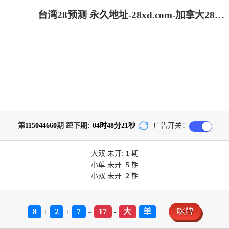
台湾28预测 永久地址-28xd.com-加拿大28-加拿大开奖,预测网,28预测,28分析,28结果,加拿大28开奖预测,加拿大28开奖预知
第
115044660
期 距下期:
04
时
48
分
21
秒
广告开关：
大双
未开:
1
期
小单
未开:
5
期
小双
未开:
2
期
8
2
7
17
大
单
咪牌
+
+
=
-