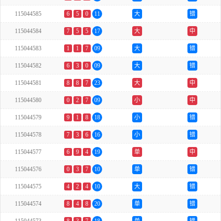
115044585
6
5
0
11
大
错
115044584
7
5
5
17
大
中
115044583
1
1
7
09
大
错
115044582
6
3
0
09
大
错
115044581
8
8
7
23
大
中
115044580
0
2
7
09
小
中
115044579
9
1
8
18
小
错
115044578
7
3
6
16
小
错
115044577
6
9
4
19
单
中
115044576
0
3
7
10
单
错
115044575
4
2
4
10
大
错
115044574
8
4
8
20
单
错