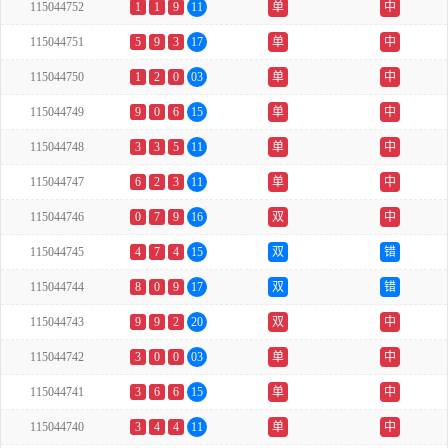
115044752
1
1
9
11
单
中
115044751
5
9
3
17
单
中
115044750
1
2
0
03
单
中
115044749
9
0
6
15
单
中
115044748
3
3
5
11
单
中
115044747
6
2
3
11
单
中
115044746
0
7
9
16
双
中
115044745
4
7
4
15
双
错
115044744
8
0
9
17
双
错
115044743
9
9
2
20
双
中
115044742
3
0
0
03
单
中
115044741
3
6
6
15
单
中
115044740
3
4
4
11
单
中