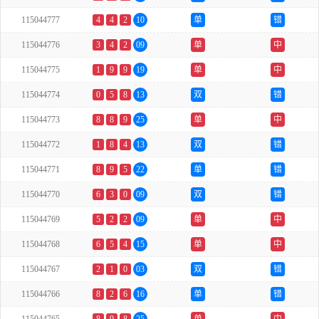
115044777
4
4
2
10
单
错
115044776
3
4
2
09
单
中
115044775
1
9
9
19
单
中
115044774
0
5
8
13
双
错
115044773
8
8
9
25
单
中
115044772
1
8
4
13
双
错
115044771
8
9
5
22
单
错
115044770
6
3
0
09
双
错
115044769
5
2
2
09
单
中
115044768
6
5
4
15
单
中
115044767
2
1
0
03
双
错
115044766
8
2
6
16
单
错