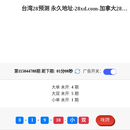
台湾28预测 永久地址-28xd.com-加拿大28-加拿大开奖,预测网,28预测,28分析,28结果,加拿大28开奖预测,加拿大28开奖预知
第
115044788
期 距下期:
01
分
08
秒
广告开关：
大单
未开:
4
期
大双
未开:
5
期
小单
未开:
1
期
0
1
9
10
小
双
咪牌
+
+
=
-