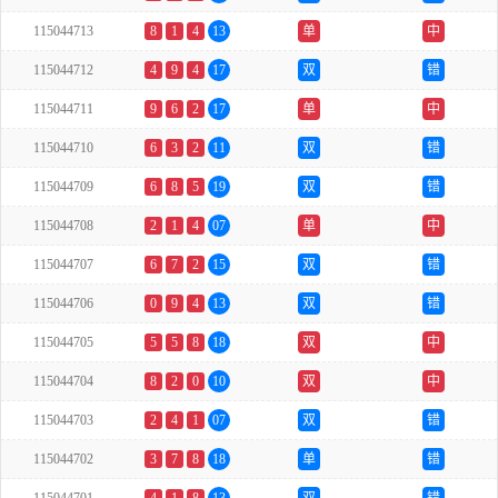
115044713
8
1
4
13
单
中
115044712
4
9
4
17
双
错
115044711
9
6
2
17
单
中
115044710
6
3
2
11
双
错
115044709
6
8
5
19
双
错
115044708
2
1
4
07
单
中
115044707
6
7
2
15
双
错
115044706
0
9
4
13
双
错
115044705
5
5
8
18
双
中
115044704
8
2
0
10
双
中
115044703
2
4
1
07
双
错
115044702
3
7
8
18
单
错