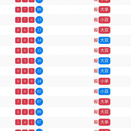
09
殺
大单
0
7
2
13
殺
小双
2
7
4
23
殺
大双
8
6
9
14
殺
大双
0
8
6
15
殺
大双
9
0
6
16
殺
大双
8
3
5
22
殺
大双
9
8
5
24
殺
小单
6
9
9
02
殺
小双
1
0
1
07
殺
大单
5
1
1
09
殺
大双
6
1
2
07
殺
大单
2
4
1