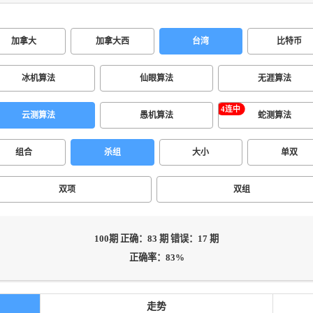
加拿大
加拿大西
台湾
比特币
冰机算法
仙眼算法
无涯算法
云测算法
愚机算法
蛇测算法
组合
杀组
大小
单双
双项
双组
100期 正确：83 期 错误：17 期
正确率：83%
走势