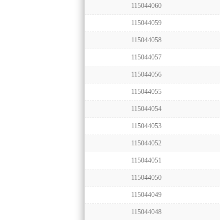
115044060
115044059
115044058
115044057
115044056
115044055
115044054
115044053
115044052
115044051
115044050
115044049
115044048