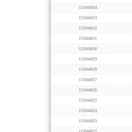
115044034
115044033
115044032
115044031
115044030
115044029
115044028
115044027
115044026
115044025
115044024
115044023
115044022