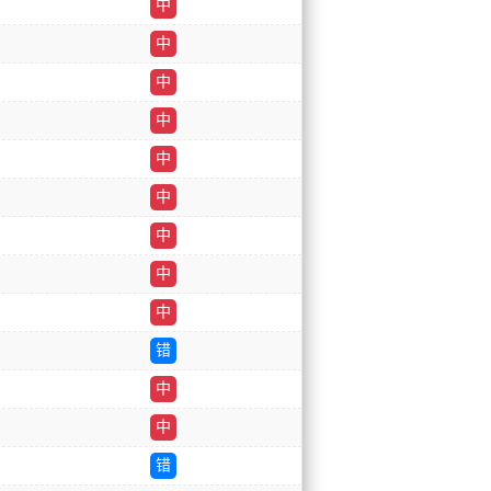
中
中
中
中
中
中
中
中
中
错
中
中
错