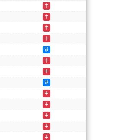
中
中
中
中
错
中
中
错
中
中
中
中
中