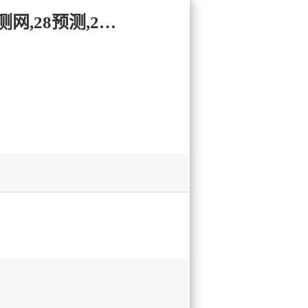
台湾28预测 永久地址-28xd.com-加拿大28-加拿大开奖,预测网,28预测,28分析,28结果,加拿大28开奖预测,加拿大28开奖预知